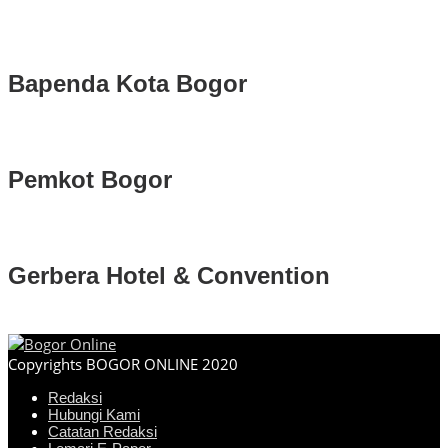
Bapenda Kota Bogor
Pemkot Bogor
Gerbera Hotel & Convention
Copyrights BOGOR ONLINE 2020
Redaksi
Hubungi Kami
Catatan Redaksi