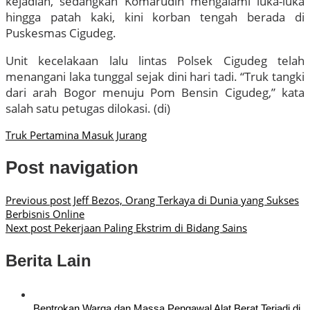
kejadian, sedangkan Komarudin mengalami luka-luka
hingga patah kaki, kini korban tengah berada di
Puskesmas Cigudeg.
Unit kecelakaan lalu lintas Polsek Cigudeg telah
menangani laka tunggal sejak dini hari tadi. “Truk tangki
dari arah Bogor menuju Pom Bensin Cigudeg,” kata
salah satu petugas dilokasi. (di)
Truk Pertamina Masuk Jurang
Post navigation
Previous post
Jeff Bezos, Orang Terkaya di Dunia yang Sukses
Berbisnis Online
Next post
Pekerjaan Paling Ekstrim di Bidang Sains
Berita Lain
Bentrokan Warga dan Massa Pengawal Alat Berat Terjadi di