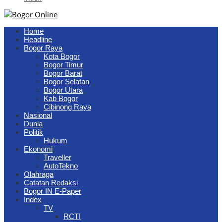
Home
Headline
Bogor Raya
Kota Bogor
Bogor Timur
Bogor Barat
Bogor Selatan
Bogor Utara
Kab Bogor
Cibinong Raya
Nasional
Dunia
Politik
Hukum
Ekonomi
Traveller
AutoTekno
Olahraga
Catatan Redaksi
Bogor IN E-Paper
Index
TV
RCTI