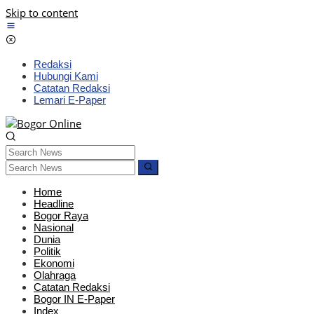
Skip to content
Redaksi
Hubungi Kami
Catatan Redaksi
Lemari E-Paper
Home
Headline
Bogor Raya
Nasional
Dunia
Politik
Ekonomi
Olahraga
Catatan Redaksi
Bogor IN E-Paper
Index