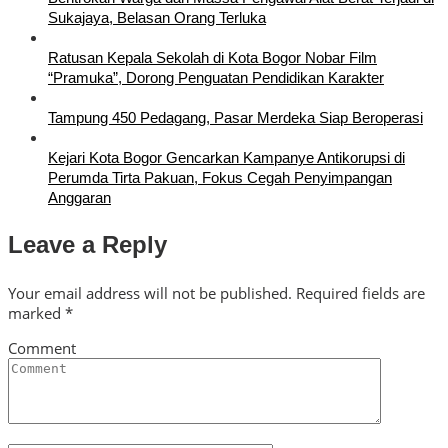
Sukajaya, Belasan Orang Terluka
Ratusan Kepala Sekolah di Kota Bogor Nobar Film
“Pramuka”, Dorong Penguatan Pendidikan Karakter
Tampung 450 Pedagang, Pasar Merdeka Siap Beroperasi
Kejari Kota Bogor Gencarkan Kampanye Antikorupsi di
Perumda Tirta Pakuan, Fokus Cegah Penyimpangan
Anggaran
Leave a Reply
Your email address will not be published.
Required fields are
marked
*
Comment