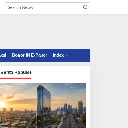
ksi
Bogor IN E-Paper
Index
Berita Populer