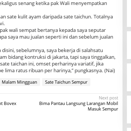
sekaligus senang ketika pak Wali menyempatkan
n sate kulit ayam daripada sate taichun. Totalnya
vi.
pak wali sempat bertanya kepada saya seputar
napa saya mau jualan seperti ini dan sebelum jualan
 disini, sebelumnya, saya bekerja di salahsatu
 bidang kontruksi di jakarta, tapi saya tinggalkan,
ate taichan ini, omset perharinya variatif, jika
 lima ratus ribuan per harinya,” pungkasnya. (Nai)
Malam Mingguan
Sate Taichun Sempur
Next post
nt Bovex
Bima Pantau Langsung Larangan Mobil
Masuk Sempur