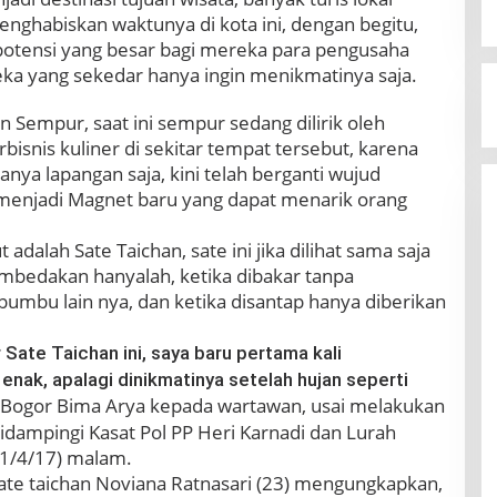
habiskan waktunya di kota ini, dengan begitu,
potensi yang besar bagi mereka para pengusaha
eka yang sekedar hanya ingin menikmatinya saja.
n Sempur, saat ini sempur sedang dilirik oleh
bisnis kuliner di sekitar tempat tersebut, karena
anya lapangan saja, kini telah berganti wujud
i menjadi Magnet baru yang dapat menarik orang
 adalah Sate Taichan, sate ini jika dilihat sama saja
embedakan hanyalah, ketika dibakar tanpa
mbu lain nya, dan ketika disantap hanya diberikan
Sate Taichan ini, saya baru pertama kali
enak, apalagi dinikmatinya setelah hujan seperti
 Bogor Bima Arya kepada wartawan, usai melakukan
dampingi Kasat Pol PP Heri Karnadi dan Lurah
(1/4/17) malam.
sate taichan Noviana Ratnasari (23) mengungkapkan,