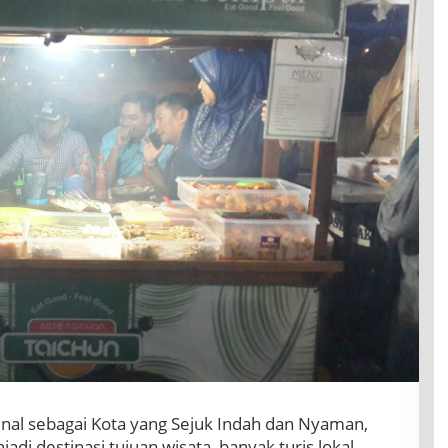
nal sebagai Kota yang Sejuk Indah dan Nyaman,
jadi destinasi tujuan wisata, banyak turis lokal