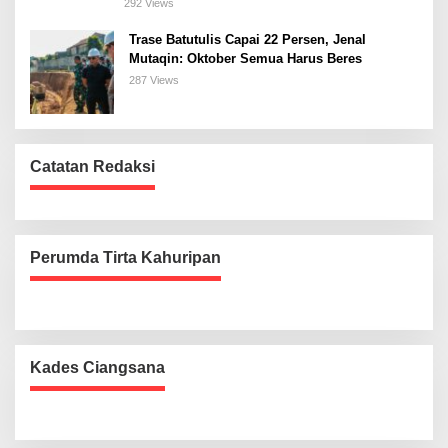
292 Views
Trase Batutulis Capai 22 Persen, Jenal
Mutaqin: Oktober Semua Harus Beres
287 Views
Catatan Redaksi
Perumda Tirta Kahuripan
Kades Ciangsana