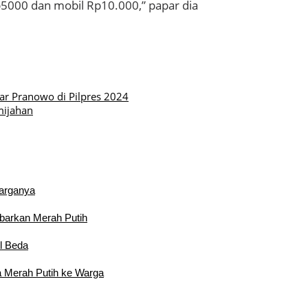
p5000 dan mobil Rp10.000,” papar dia
r Pranowo di Pilpres 2024
mijahan
Warganya
barkan Merah Putih
l Beda
 Merah Putih ke Warga