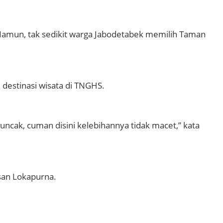
 Namun, tak sedikit warga Jabodetabek memilih Taman
 destinasi wisata di TNGHS.
puncak, cuman disini kelebihannya tidak macet,” kata
asan Lokapurna.