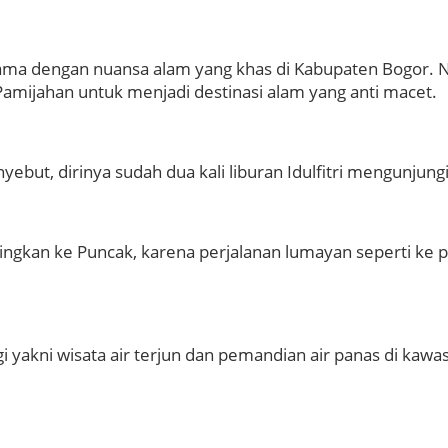
utama dengan nuansa alam yang khas di Kabupaten Bogor.
amijahan untuk menjadi destinasi alam yang anti macet.
ebut, dirinya sudah dua kali liburan Idulfitri mengunjungi
ndingkan ke Puncak, karena perjalanan lumayan seperti ke 
gi yakni wisata air terjun dan pemandian air panas di kaw