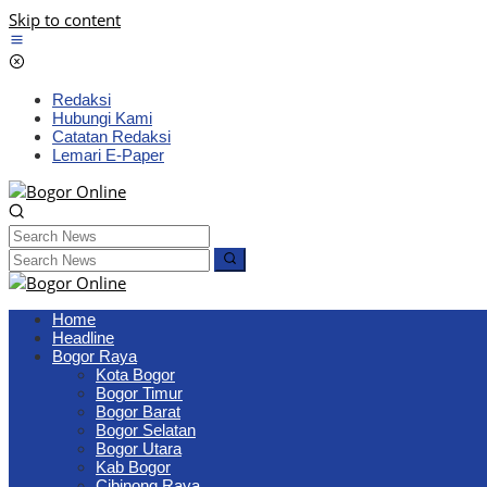
Skip to content
Redaksi
Hubungi Kami
Catatan Redaksi
Lemari E-Paper
Home
Headline
Bogor Raya
Kota Bogor
Bogor Timur
Bogor Barat
Bogor Selatan
Bogor Utara
Kab Bogor
Cibinong Raya