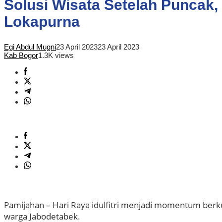
Solusi Wisata Setelah Puncak,
Lokapurna
Egi Abdul Mugni
23 April 2023
23 April 2023
Kab Bogor
1.3K views
Pamijahan – Hari Raya idulfitri menjadi momentum berku
warga Jabodetabek.