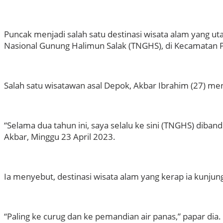
Puncak menjadi salah satu destinasi wisata alam yang 
Nasional Gunung Halimun Salak (TNGHS), di Kecamatan P
Salah satu wisatawan asal Depok, Akbar Ibrahim (27) meny
“Selama dua tahun ini, saya selalu ke sini (TNGHS) diba
Akbar, Minggu 23 April 2023.
Ia menyebut, destinasi wisata alam yang kerap ia kunjun
“Paling ke curug dan ke pemandian air panas,” papar dia.