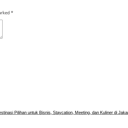
marked
*
inasi Pilihan untuk Bisnis, Staycation, Meeting, dan Kuliner di Jaka