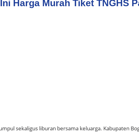
 Ini Harga Murah Tiket TNGHS P
mpul sekaligus liburan bersama keluarga. Kabupaten Bogo