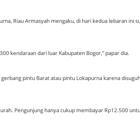
rna, Riau Armasyah mengaku, di hari kedua lebaran ini s
 300 kendaraan dari luar Kabupaten Bogor,” papar dia.
lui gerbang pintu Barat atau pintu Lokapurna karena di
g murah. Pengunjung hanya cukup membayar Rp12.500 untu