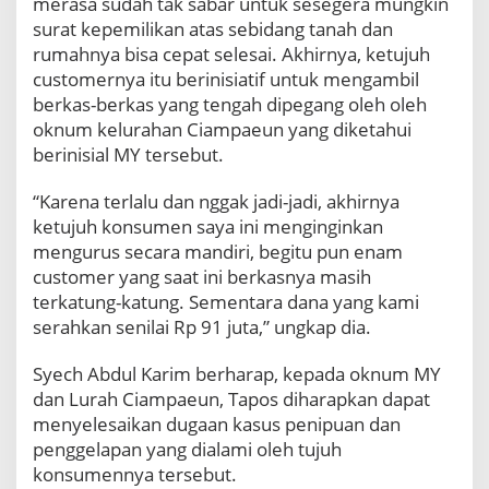
merasa sudah tak sabar untuk sesegera mungkin
surat kepemilikan atas sebidang tanah dan
rumahnya bisa cepat selesai. Akhirnya, ketujuh
customernya itu berinisiatif untuk mengambil
berkas-berkas yang tengah dipegang oleh oleh
oknum kelurahan Ciampaeun yang diketahui
berinisial MY tersebut.
“Karena terlalu dan nggak jadi-jadi, akhirnya
ketujuh konsumen saya ini menginginkan
mengurus secara mandiri, begitu pun enam
customer yang saat ini berkasnya masih
terkatung-katung. Sementara dana yang kami
serahkan senilai Rp 91 juta,” ungkap dia.
Syech Abdul Karim berharap, kepada oknum MY
dan Lurah Ciampaeun, Tapos diharapkan dapat
menyelesaikan dugaan kasus penipuan dan
penggelapan yang dialami oleh tujuh
konsumennya tersebut.