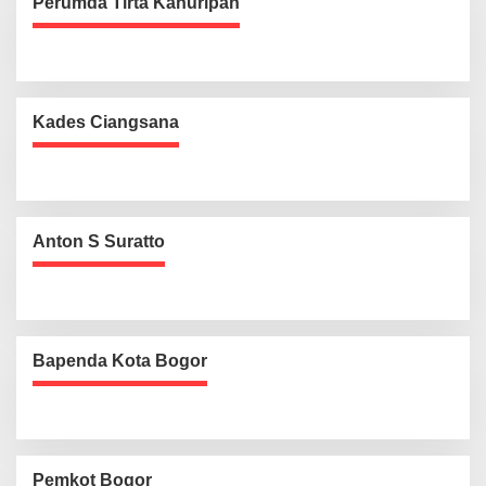
Perumda Tirta Kahuripan
Kades Ciangsana
Anton S Suratto
Bapenda Kota Bogor
Pemkot Bogor