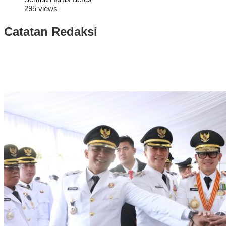
295 views
Catatan Redaksi
Puluhan Ribu Masyarakat Bumi Tegar Beriman, Sambut Sukacita
Kedatangan Bupati Rudy Susmanto dan Wakil Bupati Bogor Ade
Ruhandi