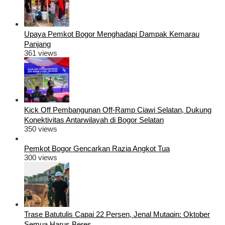
Upaya Pemkot Bogor Menghadapi Dampak Kemarau
Panjang
361 views
Kick Off Pembangunan Off-Ramp Ciawi Selatan, Dukung
Konektivitas Antarwilayah di Bogor Selatan
350 views
Pemkot Bogor Gencarkan Razia Angkot Tua
300 views
Trase Batutulis Capai 22 Persen, Jenal Mutaqin: Oktober
Semua Harus Beres