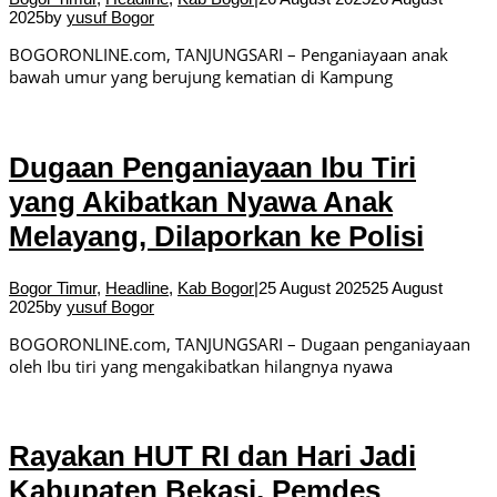
2025
by
yusuf Bogor
BOGORONLINE.com, TANJUNGSARI – Penganiayaan anak
bawah umur yang berujung kematian di Kampung
Dugaan Penganiayaan Ibu Tiri
yang Akibatkan Nyawa Anak
Melayang, Dilaporkan ke Polisi
Bogor Timur
,
Headline
,
Kab Bogor
|
25 August 2025
25 August
2025
by
yusuf Bogor
BOGORONLINE.com, TANJUNGSARI – Dugaan penganiayaan
oleh Ibu tiri yang mengakibatkan hilangnya nyawa
Rayakan HUT RI dan Hari Jadi
Kabupaten Bekasi, Pemdes