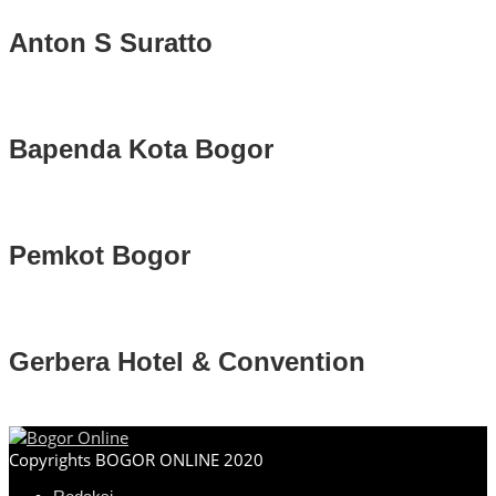
Anton S Suratto
Bapenda Kota Bogor
Pemkot Bogor
Gerbera Hotel & Convention
Copyrights BOGOR ONLINE 2020