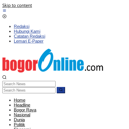
Skip to content
Redaksi
Hubungi Kami
Catatan Redaksi
Lemari E-Paper
Home
Headline
Bogor Raya
Nasional
Dunia
Politik