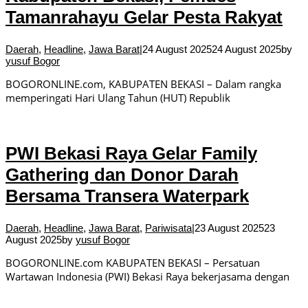
Tamanrahayu Gelar Pesta Rakyat
Daerah
,
Headline
,
Jawa Barat
|
24 August 2025
24 August 2025
by
yusuf Bogor
BOGORONLINE.com, KABUPATEN BEKASI – Dalam rangka
memperingati Hari Ulang Tahun (HUT) Republik
PWI Bekasi Raya Gelar Family
Gathering dan Donor Darah
Bersama Transera Waterpark
Daerah
,
Headline
,
Jawa Barat
,
Pariwisata
|
23 August 2025
23
August 2025
by
yusuf Bogor
BOGORONLINE.com KABUPATEN BEKASI – Persatuan
Wartawan Indonesia (PWI) Bekasi Raya bekerjasama dengan