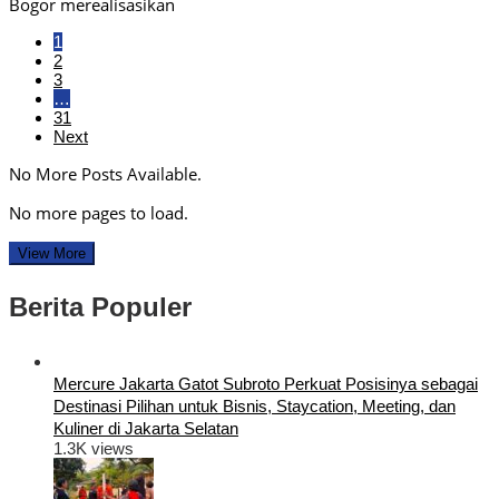
Bogor merealisasikan
1
2
3
…
31
Next
No More Posts Available.
No more pages to load.
View More
Berita Populer
Mercure Jakarta Gatot Subroto Perkuat Posisinya sebagai
Destinasi Pilihan untuk Bisnis, Staycation, Meeting, dan
Kuliner di Jakarta Selatan
1.3K views