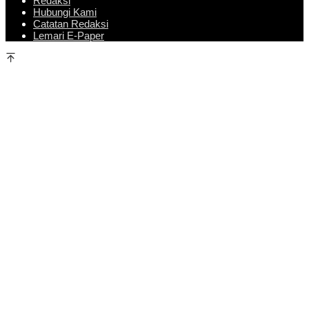
Redaksi
Hubungi Kami
Catatan Redaksi
Lemari E-Paper