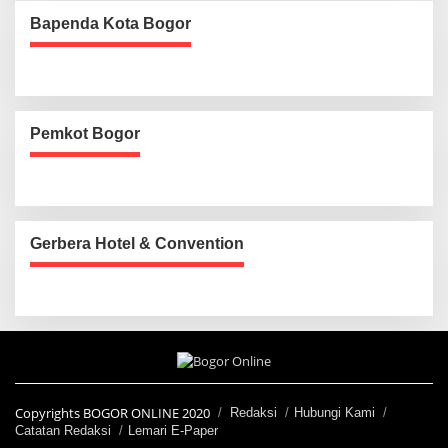
Bapenda Kota Bogor
Pemkot Bogor
Gerbera Hotel & Convention
Copyrights BOGOR ONLINE 2020
Redaksi
Hubungi Kami
Catatan Redaksi
Lemari E-Paper