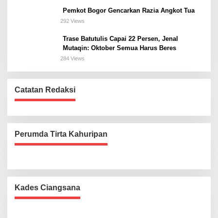
Pemkot Bogor Gencarkan Razia Angkot Tua
292 Views
Trase Batutulis Capai 22 Persen, Jenal
Mutaqin: Oktober Semua Harus Beres
284 Views
Catatan Redaksi
Perumda Tirta Kahuripan
Kades Ciangsana