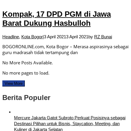
Kompak, 17 DPD PGM di Jawa
Barat Dukung Hasbulloh
Headline
,
Kota Bogor
|
3 April 2021
3 April 2021
by
RZ Bunai
BOGORONLINE.com, Kota Bogor – Merasa aspirasinya sebagai
guru madrasah tidak tertampung dan
No More Posts Available.
No more pages to load.
View More
Berita Populer
Mercure Jakarta Gatot Subroto Perkuat Posisinya sebagai
Destinasi Pilihan untuk Bisnis, Staycation, Meeting, dan
Kuliner di Jakarta Selatan