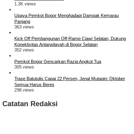
1.3K views
Upaya Pemkot Bogor Menghadapi Dampak Kemarau
Panjang
363 views
Kick Off Pembangunan Off-Ramp Ciawi Selatan, Dukung
Konektivitas Antarwilayah di Bogor Selatan
352 views
Pemkot Bogor Gencarkan Razia Angkot Tua
305 views
Trase Batutulis Capai 22 Persen, Jenal Mutaqin: Oktober
Semua Harus Beres
298 views
Catatan Redaksi
Puluhan Ribu Masyarakat Bumi Tegar Beriman, Sambut Sukacita
Kedatangan Bupati Rudy Susmanto dan Wakil Bupati Bogor Ade