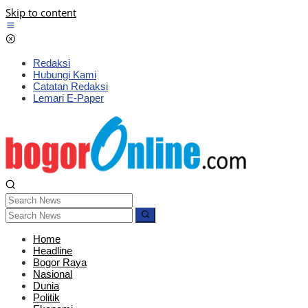
Skip to content
Redaksi
Hubungi Kami
Catatan Redaksi
Lemari E-Paper
Home
Headline
Bogor Raya
Nasional
Dunia
Politik