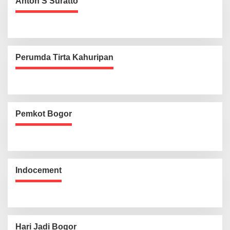
Anton S Suratto
Perumda Tirta Kahuripan
Pemkot Bogor
Indocement
Hari Jadi Bogor