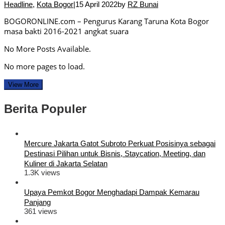
Headline
,
Kota Bogor
|
15 April 2022
by
RZ Bunai
BOGORONLINE.com – Pengurus Karang Taruna Kota Bogor
masa bakti 2016-2021 angkat suara
No More Posts Available.
No more pages to load.
View More
Berita Populer
Mercure Jakarta Gatot Subroto Perkuat Posisinya sebagai
Destinasi Pilihan untuk Bisnis, Staycation, Meeting, dan
Kuliner di Jakarta Selatan
1.3K views
Upaya Pemkot Bogor Menghadapi Dampak Kemarau
Panjang
361 views