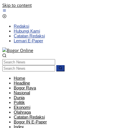
Skip to content
Redaksi
Hubungi Kami
Catatan Redaksi
Lemari E-Paper
Home
Headline
Bogor Raya
Nasional
Dunia
Politik
Ekonomi
Olahraga
Catatan Redaksi
Bogor IN E-Paper
Index