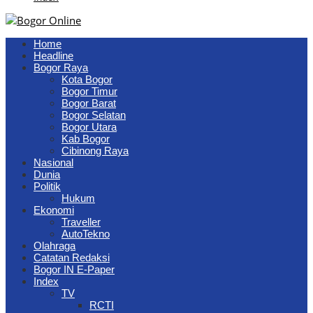
Home
Headline
Bogor Raya
Kota Bogor
Bogor Timur
Bogor Barat
Bogor Selatan
Bogor Utara
Kab Bogor
Cibinong Raya
Nasional
Dunia
Politik
Hukum
Ekonomi
Traveller
AutoTekno
Olahraga
Catatan Redaksi
Bogor IN E-Paper
Index
TV
RCTI