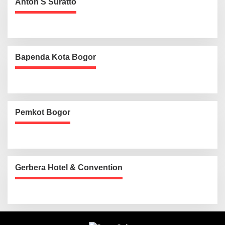
Anton S Suratto
Bapenda Kota Bogor
Pemkot Bogor
Gerbera Hotel & Convention