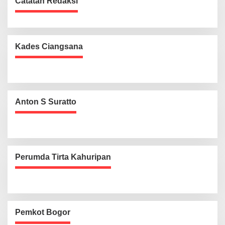
Catatan Redaksi
Kades Ciangsana
Anton S Suratto
Perumda Tirta Kahuripan
Pemkot Bogor