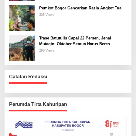
Pemkot Bogor Gencarkan Razia Angkot Tua
305 Views
Trase Batutulis Capai 22 Persen, Jenal
Mutaqin: Oktober Semua Harus Beres
298 Views
Catatan Redaksi
Perumda Tirta Kahuripan