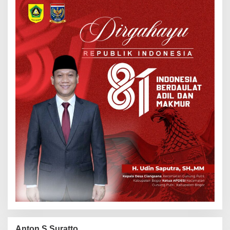
Anton S Suratto