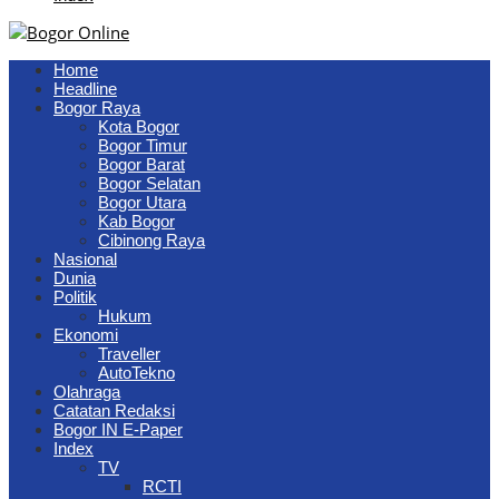
Home
Headline
Bogor Raya
Kota Bogor
Bogor Timur
Bogor Barat
Bogor Selatan
Bogor Utara
Kab Bogor
Cibinong Raya
Nasional
Dunia
Politik
Hukum
Ekonomi
Traveller
AutoTekno
Olahraga
Catatan Redaksi
Bogor IN E-Paper
Index
TV
RCTI