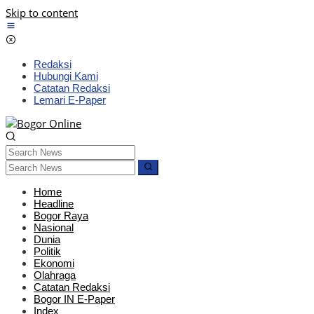
Skip to content
Redaksi
Hubungi Kami
Catatan Redaksi
Lemari E-Paper
Home
Headline
Bogor Raya
Nasional
Dunia
Politik
Ekonomi
Olahraga
Catatan Redaksi
Bogor IN E-Paper
Index