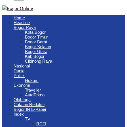
Home
Headline
Bogor Raya
Kota Bogor
Bogor Timur
Bogor Barat
Bogor Selatan
Bogor Utara
Kab Bogor
Cibinong Raya
Nasional
Dunia
Politik
Hukum
Ekonomi
Traveller
AutoTekno
Olahraga
Catatan Redaksi
Bogor IN E-Paper
Index
TV
RCTI