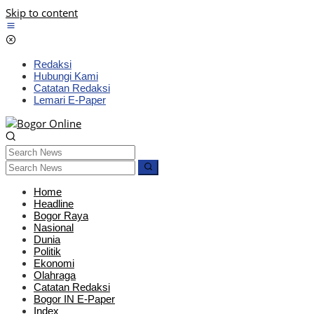
Skip to content
Redaksi
Hubungi Kami
Catatan Redaksi
Lemari E-Paper
Home
Headline
Bogor Raya
Nasional
Dunia
Politik
Ekonomi
Olahraga
Catatan Redaksi
Bogor IN E-Paper
Index