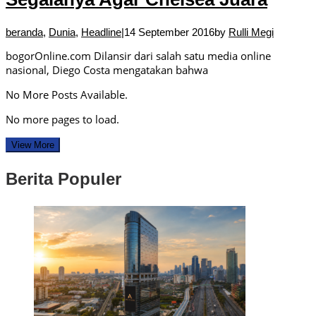
beranda
,
Dunia
,
Headline
|
14 September 2016
by
Rulli Megi
bogorOnline.com Dilansir dari salah satu media online
nasional, Diego Costa mengatakan bahwa
No More Posts Available.
No more pages to load.
View More
Berita Populer