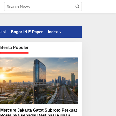
ksi
Bogor IN E-Paper
Index
Berita Populer
Mercure Jakarta Gatot Subroto Perkuat
Posisinya sebagai Destinasi Pilihan