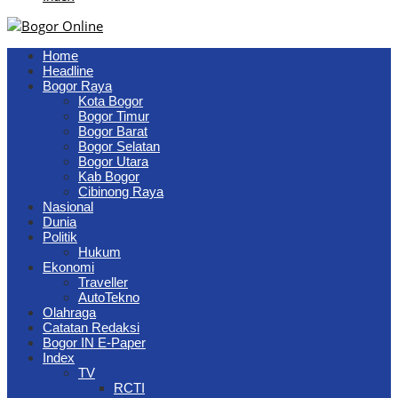
Home
Headline
Bogor Raya
Kota Bogor
Bogor Timur
Bogor Barat
Bogor Selatan
Bogor Utara
Kab Bogor
Cibinong Raya
Nasional
Dunia
Politik
Hukum
Ekonomi
Traveller
AutoTekno
Olahraga
Catatan Redaksi
Bogor IN E-Paper
Index
TV
RCTI