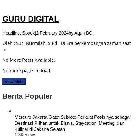
GURU DIGITAL
Headline
,
Sosok
|
2 February 2024
by
Aqun BO
Oleh : Suci Nurmilah, S.Pd Di Era perkembangan zaman saat
ini
No More Posts Available.
No more pages to load.
View More
Berita Populer
Mercure Jakarta Gatot Subroto Perkuat Posisinya sebagai
Destinasi Pilihan untuk Bisnis, Staycation, Meeting, dan
Kuliner di Jakarta Selatan
1.3K views