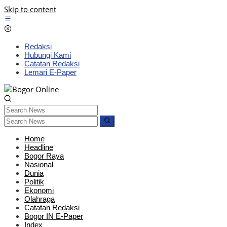
Skip to content
Redaksi
Hubungi Kami
Catatan Redaksi
Lemari E-Paper
Home
Headline
Bogor Raya
Nasional
Dunia
Politik
Ekonomi
Olahraga
Catatan Redaksi
Bogor IN E-Paper
Index