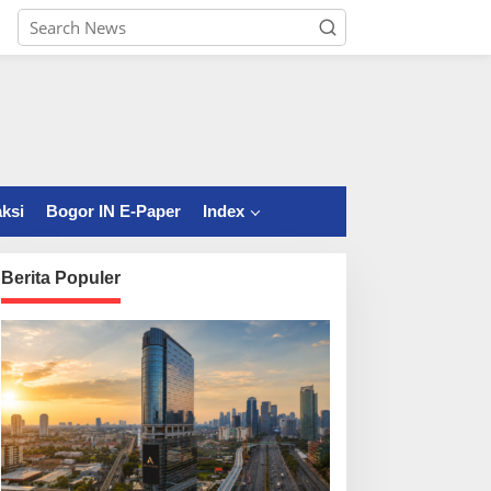
ksi
Bogor IN E-Paper
Index
Berita Populer