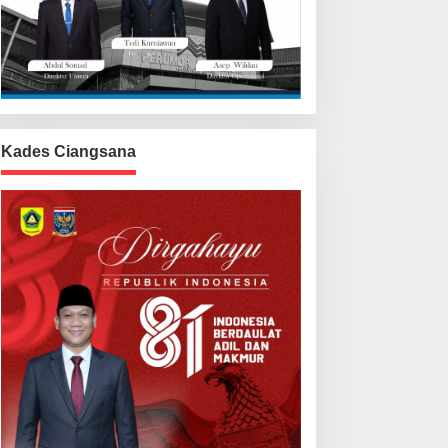
Kades Ciangsana