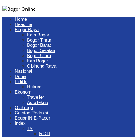
Home
Headline
Bogor Raya
Kota Bogor
Bogor Timur
Bogor Barat
Bogor Selatan
Bogor Utara
Kab Bogor
Cibinong Raya
Nasional
Dunia
Politik
Hukum
Ekonomi
Traveller
AutoTekno
Olahraga
Catatan Redaksi
Bogor IN E-Paper
Index
TV
RCTI