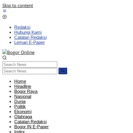
Skip to content
Redaksi
Hubungi Kami
Catatan Redaksi
Lemari E-Paper
Home
Headline
Bogor Raya
Nasional
Dunia
Politik
Ekonomi
Olahraga
Catatan Redaksi
Bogor IN E-Paper
Index