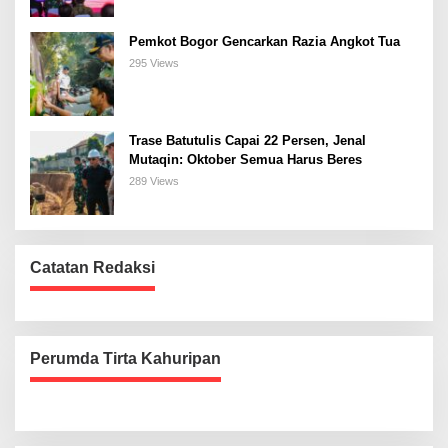
Pemkot Bogor Gencarkan Razia Angkot Tua
295 Views
Trase Batutulis Capai 22 Persen, Jenal
Mutaqin: Oktober Semua Harus Beres
289 Views
Catatan Redaksi
Perumda Tirta Kahuripan