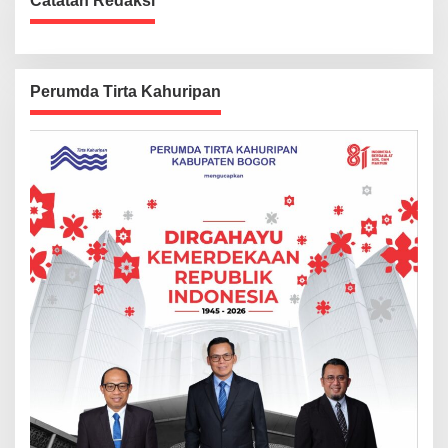
Catatan Redaksi
Perumda Tirta Kahuripan