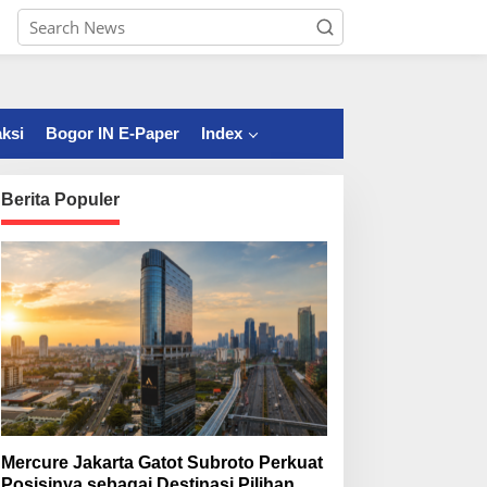
ksi
Bogor IN E-Paper
Index
Berita Populer
Mercure Jakarta Gatot Subroto Perkuat
Posisinya sebagai Destinasi Pilihan