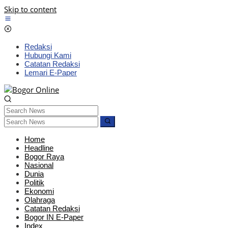
Skip to content
Redaksi
Hubungi Kami
Catatan Redaksi
Lemari E-Paper
Home
Headline
Bogor Raya
Nasional
Dunia
Politik
Ekonomi
Olahraga
Catatan Redaksi
Bogor IN E-Paper
Index