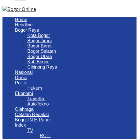
Home
Headline
Bogor Raya
Kota Bogor
Bogor Timur
Bogor Barat
Bogor Selatan
Bogor Utara
Kab Bogor
Cibinong Raya
Nasional
Dunia
Politik
Hukum
Ekonomi
Traveller
AutoTekno
Olahraga
Catatan Redaksi
Bogor IN E-Paper
Index
TV
RCTI