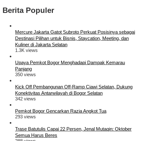
Berita Populer
Mercure Jakarta Gatot Subroto Perkuat Posisinya sebagai
Destinasi Pilihan untuk Bisnis, Staycation, Meeting, dan
Kuliner di Jakarta Selatan
1.3K views
Upaya Pemkot Bogor Menghadapi Dampak Kemarau
Panjang
350 views
Kick Off Pembangunan Off-Ramp Ciawi Selatan, Dukung
Konektivitas Antarwilayah di Bogor Selatan
342 views
Pemkot Bogor Gencarkan Razia Angkot Tua
293 views
Trase Batutulis Capai 22 Persen, Jenal Mutaqin: Oktober
Semua Harus Beres
288 views