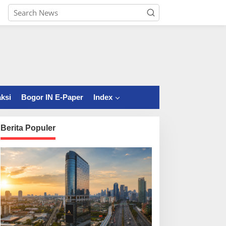
ksi
Bogor IN E-Paper
Index
Berita Populer