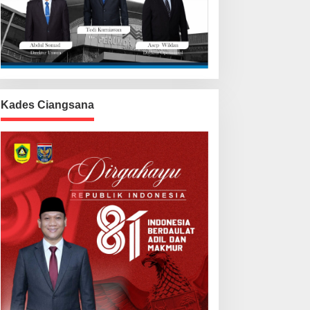
Kades Ciangsana