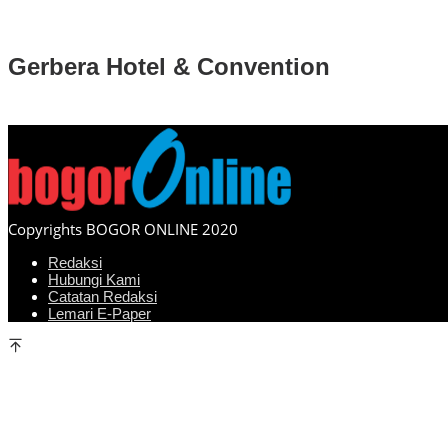
Gerbera Hotel & Convention
Copyrights BOGOR ONLINE 2020
Redaksi
Hubungi Kami
Catatan Redaksi
Lemari E-Paper