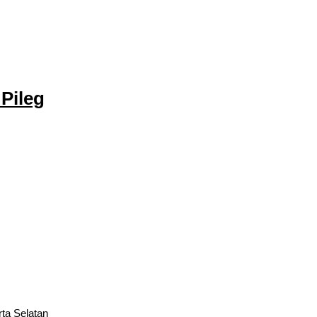
Pileg
rta Selatan