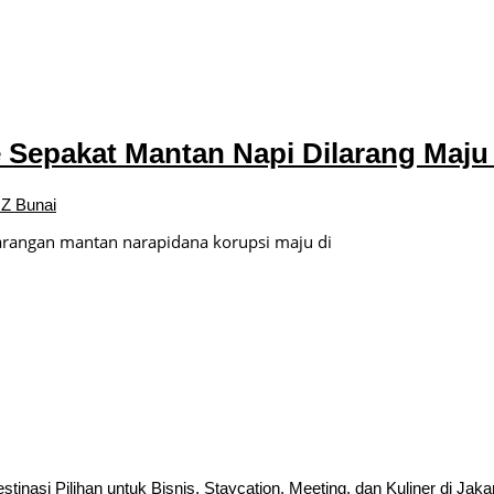
 Sepakat Mantan Napi Dilarang Maju 
Z Bunai
rangan mantan narapidana korupsi maju di
inasi Pilihan untuk Bisnis, Staycation, Meeting, dan Kuliner di Jaka