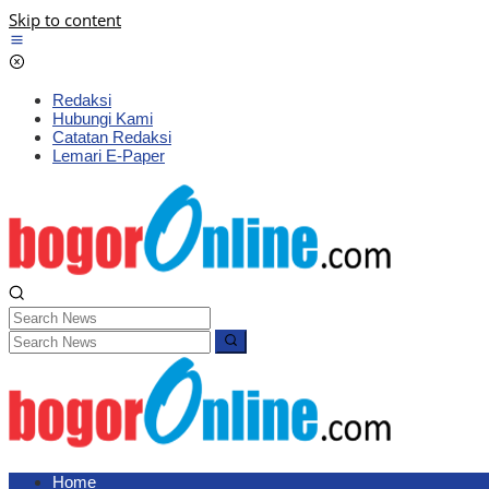
Skip to content
Redaksi
Hubungi Kami
Catatan Redaksi
Lemari E-Paper
Home