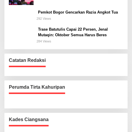
Pemkot Bogor Gencarkan Razia Angkot Tua
292 Views
Trase Batutulis Capai 22 Persen, Jenal
Mutaqin: Oktober Semua Harus Beres
284 Views
Catatan Redaksi
Perumda Tirta Kahuripan
Kades Ciangsana