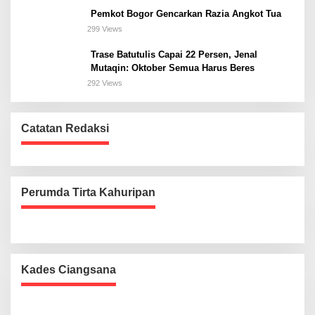
Pemkot Bogor Gencarkan Razia Angkot Tua
299 Views
Trase Batutulis Capai 22 Persen, Jenal
Mutaqin: Oktober Semua Harus Beres
292 Views
Catatan Redaksi
Perumda Tirta Kahuripan
Kades Ciangsana