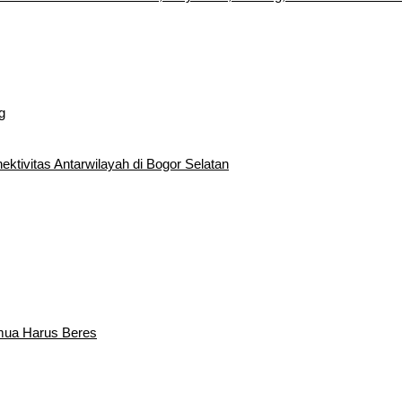
g
tivitas Antarwilayah di Bogor Selatan
emua Harus Beres