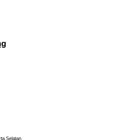
ng
rta Selatan