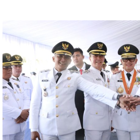
Puluhan Ribu Masyarakat Bumi Tegar Beriman, Sambut Sukacita K