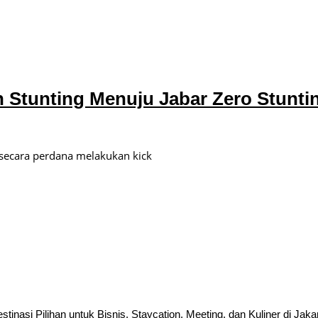
n Stunting Menuju Jabar Zero Stunti
secara perdana melakukan kick
inasi Pilihan untuk Bisnis, Staycation, Meeting, dan Kuliner di Jaka