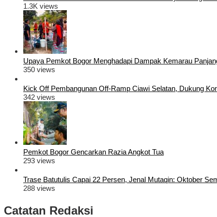
1.3K views
Upaya Pemkot Bogor Menghadapi Dampak Kemarau Panjan
350 views
Kick Off Pembangunan Off-Ramp Ciawi Selatan, Dukung Konek
342 views
Pemkot Bogor Gencarkan Razia Angkot Tua
293 views
Trase Batutulis Capai 22 Persen, Jenal Mutaqin: Oktober S
288 views
Catatan Redaksi