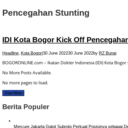
Pencegahan Stunting
IDI Kota Bogor Kick Off Pencegaha
Headline
,
Kota Bogor
|
30 June 2022
30 June 2022
by
RZ Bunai
BOGORONLINE.com – Ikatan Dokter Indonesia (IDI) Kota Bogor 
No More Posts Available.
No more pages to load.
View More
Berita Populer
Mercure Jakarta Gatot Subroto Perkuat Posisinya sebagai Dest