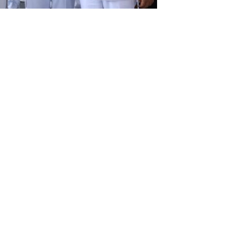
Sebagai Bupati Bogor dan Wakil Bupati Bogor Periode 2025-2030
rentak 2024 di Kabupaten Bogor Belum Bisa di Angkut ke PPS