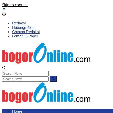
Skip to content
Redaksi
Hubungi Kami
Catatan Redaksi
Lemari E-Paper
Home