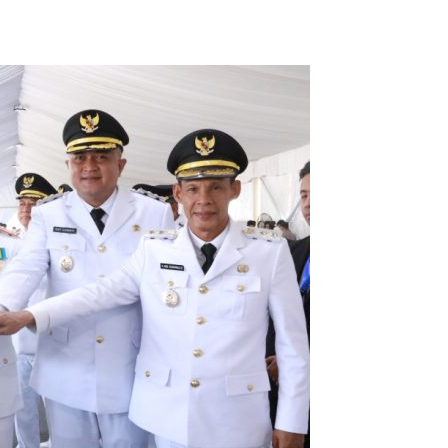
edatangan Bupati Rudy Susmanto dan Wakil Bupati Bogor Ade Ruha