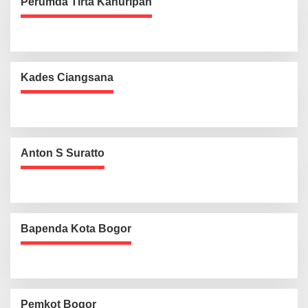
Perumda Tirta Kahuripan
Kades Ciangsana
Anton S Suratto
Bapenda Kota Bogor
Pemkot Bogor