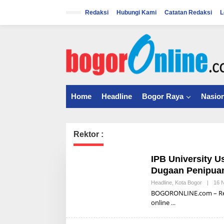
S
k
Redaksi
Hubungi Kami
Catatan Redaksi
L
i
p
t
o
c
o
n
t
Home
Headline
Bogor Raya
Nasion
e
n
t
Rektor :
IPB University U
Dugaan Penipua
Headline
,
Kota Bogor
|
16 
BOGORONLINE.com – Rekto
online