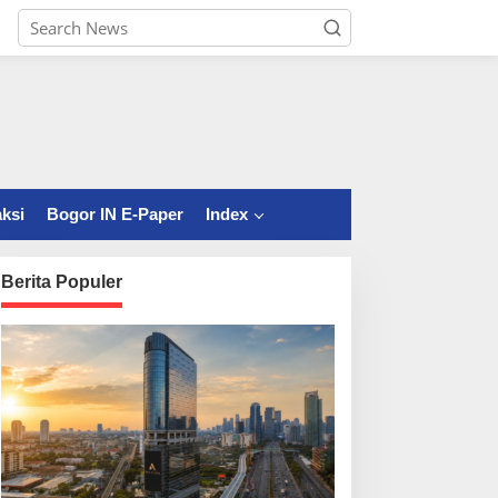
ksi
Bogor IN E-Paper
Index
Berita Populer