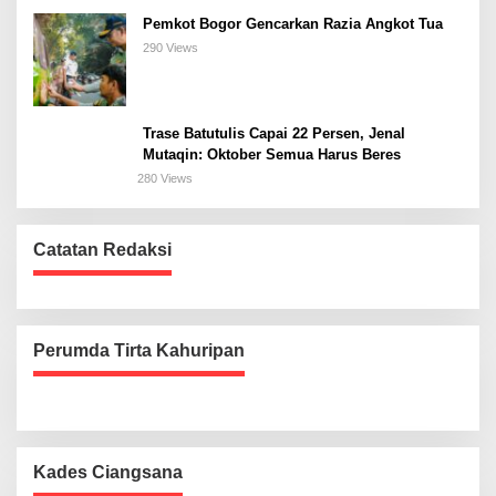
Pemkot Bogor Gencarkan Razia Angkot Tua
290 Views
Trase Batutulis Capai 22 Persen, Jenal
Mutaqin: Oktober Semua Harus Beres
280 Views
Catatan Redaksi
Perumda Tirta Kahuripan
Kades Ciangsana