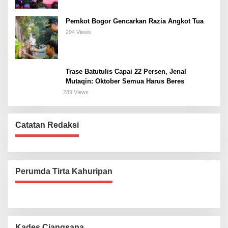
Pemkot Bogor Gencarkan Razia Angkot Tua
294 Views
Trase Batutulis Capai 22 Persen, Jenal
Mutaqin: Oktober Semua Harus Beres
289 Views
Catatan Redaksi
Perumda Tirta Kahuripan
Kades Ciangsana