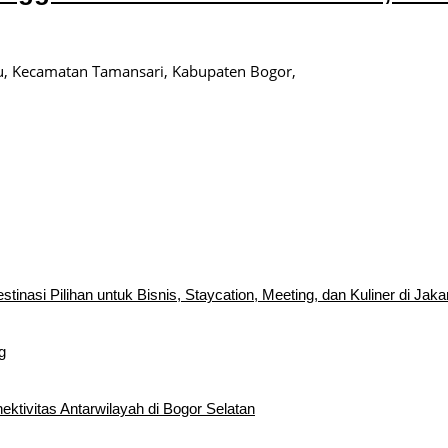
 Kecamatan Tamansari, Kabupaten Bogor,
inasi Pilihan untuk Bisnis, Staycation, Meeting, dan Kuliner di Jaka
g
tivitas Antarwilayah di Bogor Selatan