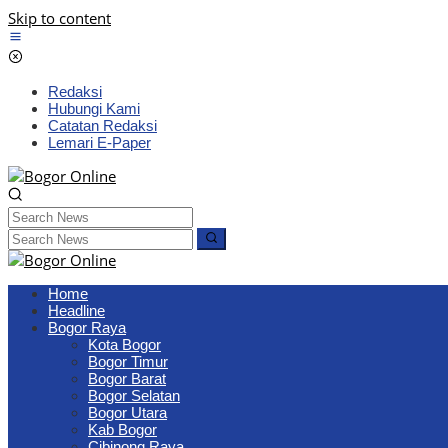
Skip to content
Redaksi
Hubungi Kami
Catatan Redaksi
Lemari E-Paper
Home
Headline
Bogor Raya
Kota Bogor
Bogor Timur
Bogor Barat
Bogor Selatan
Bogor Utara
Kab Bogor
Cibinong Raya