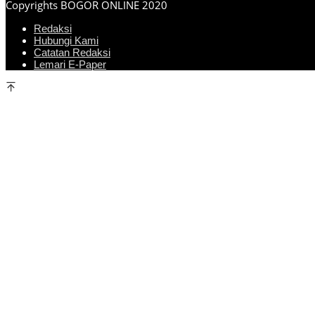
Copyrights BOGOR ONLINE 2020
Redaksi
Hubungi Kami
Catatan Redaksi
Lemari E-Paper