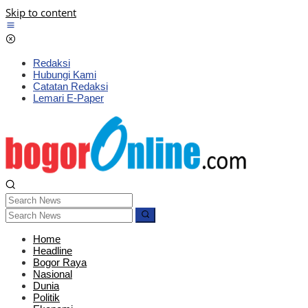
Skip to content
Redaksi
Hubungi Kami
Catatan Redaksi
Lemari E-Paper
Home
Headline
Bogor Raya
Nasional
Dunia
Politik