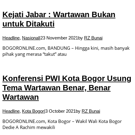
Kejati Jabar : Wartawan Bukan
untuk Ditakuti
Headline
,
Nasional
|
23 November 2021
by
RZ Bunai
BOGORONLINE.com, BANDUNG – Hingga kini, masih banyak
pihak yang merasa “takut” atau
Konferensi PWI Kota Bogor Usung
Tema Wartawan Benar, Benar
Wartawan
Headline
,
Kota Bogor
|
3 October 2021
by
RZ Bunai
BOGORONLINE.com, Kota Bogor – Wakil Wali Kota Bogor
Dedie A Rachim mewakili