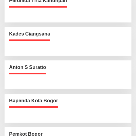
Perumda Tirta Kahuripan
Kades Ciangsana
Anton S Suratto
Bapenda Kota Bogor
Pemkot Bogor