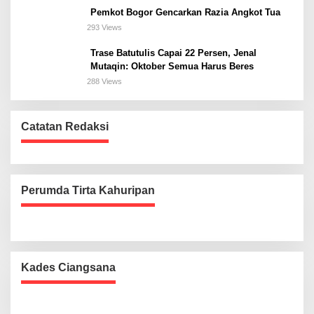
Pemkot Bogor Gencarkan Razia Angkot Tua
293 Views
Trase Batutulis Capai 22 Persen, Jenal
Mutaqin: Oktober Semua Harus Beres
288 Views
Catatan Redaksi
Perumda Tirta Kahuripan
Kades Ciangsana