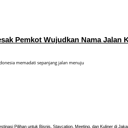
Desak Pemkot Wujudkan Nama Jalan 
ndonesia memadati sepanjang jalan menuju
inasi Pilihan untuk Bisnis, Staycation, Meeting, dan Kuliner di Jaka