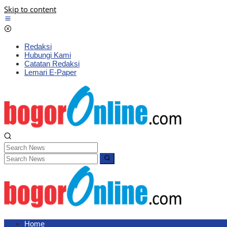
Skip to content
Redaksi
Hubungi Kami
Catatan Redaksi
Lemari E-Paper
Home