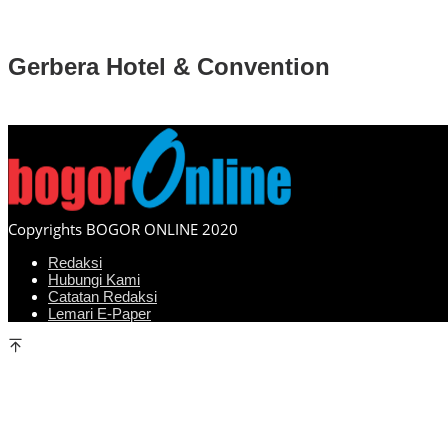
Gerbera Hotel & Convention
Copyrights BOGOR ONLINE 2020
Redaksi
Hubungi Kami
Catatan Redaksi
Lemari E-Paper