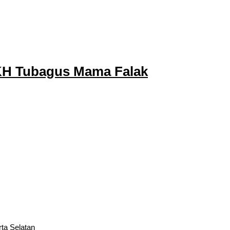
KH Tubagus Mama Falak
rta Selatan