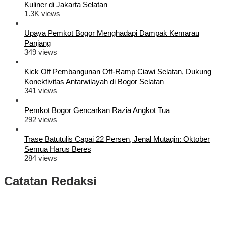
Kuliner di Jakarta Selatan
1.3K views
Upaya Pemkot Bogor Menghadapi Dampak Kemarau
Panjang
349 views
Kick Off Pembangunan Off-Ramp Ciawi Selatan, Dukung
Konektivitas Antarwilayah di Bogor Selatan
341 views
Pemkot Bogor Gencarkan Razia Angkot Tua
292 views
Trase Batutulis Capai 22 Persen, Jenal Mutaqin: Oktober
Semua Harus Beres
284 views
Catatan Redaksi
Puluhan Ribu Masyarakat Bumi Tegar Beriman, Sambut Sukacita