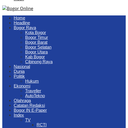
Home
Headline
Bogor Raya
Kota Bogor
Bogor Timur
Bogor Barat
Bogor Selatan
Bogor Utara
Kab Bogor
Cibinong Raya
Nasional
Dunia
Politik
Hukum
Ekonomi
Traveller
AutoTekno
Olahraga
Catatan Redaksi
Bogor IN E-Paper
Index
TV
RCTI