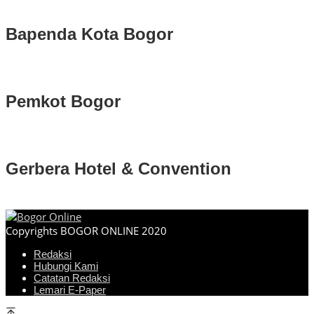
Bapenda Kota Bogor
Pemkot Bogor
Gerbera Hotel & Convention
Copyrights BOGOR ONLINE 2020
Redaksi
Hubungi Kami
Catatan Redaksi
Lemari E-Paper