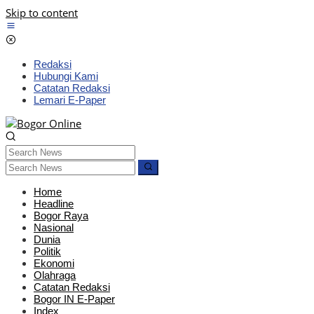
Skip to content
Redaksi
Hubungi Kami
Catatan Redaksi
Lemari E-Paper
Home
Headline
Bogor Raya
Nasional
Dunia
Politik
Ekonomi
Olahraga
Catatan Redaksi
Bogor IN E-Paper
Index