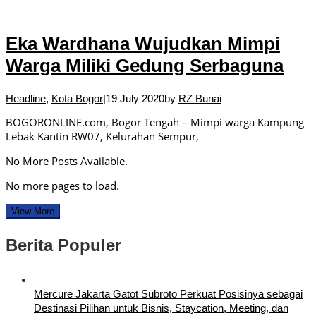
Eka Wardhana Wujudkan Mimpi
Warga Miliki Gedung Serbaguna
Headline
,
Kota Bogor
|
19 July 2020
by
RZ Bunai
BOGORONLINE.com, Bogor Tengah – Mimpi warga Kampung
Lebak Kantin RW07, Kelurahan Sempur,
No More Posts Available.
No more pages to load.
View More
Berita Populer
Mercure Jakarta Gatot Subroto Perkuat Posisinya sebagai
Destinasi Pilihan untuk Bisnis, Staycation, Meeting, dan