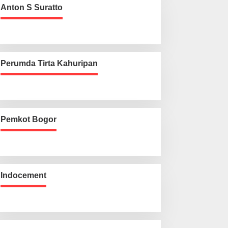
Anton S Suratto
Perumda Tirta Kahuripan
Pemkot Bogor
Indocement