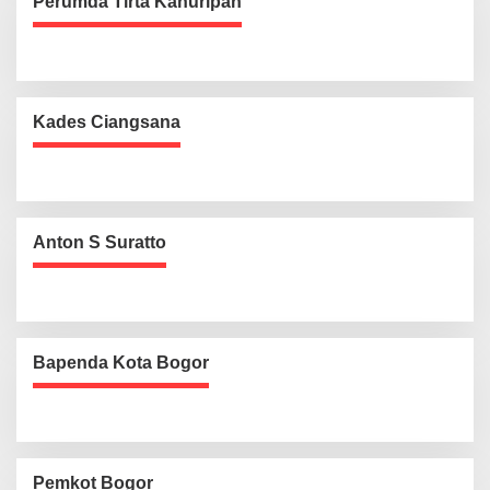
Perumda Tirta Kahuripan
Kades Ciangsana
Anton S Suratto
Bapenda Kota Bogor
Pemkot Bogor