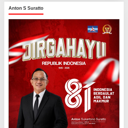
Anton S Suratto