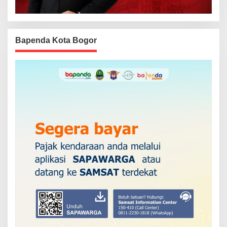
Bapenda Kota Bogor