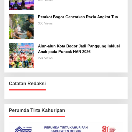
Pemkot Bogor Gencarkan Razia Angkot Tua
306 Views
Alun-alun Kota Bogor Jadi Panggung Inklusi
Anak pada Puncak HAN 2026
224 Views
Catatan Redaksi
Perumda Tirta Kahuripan