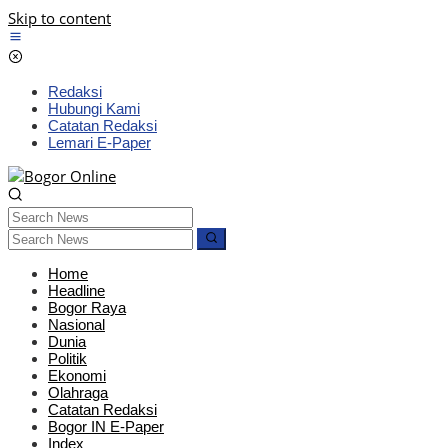
Skip to content
Redaksi
Hubungi Kami
Catatan Redaksi
Lemari E-Paper
Home
Headline
Bogor Raya
Nasional
Dunia
Politik
Ekonomi
Olahraga
Catatan Redaksi
Bogor IN E-Paper
Index