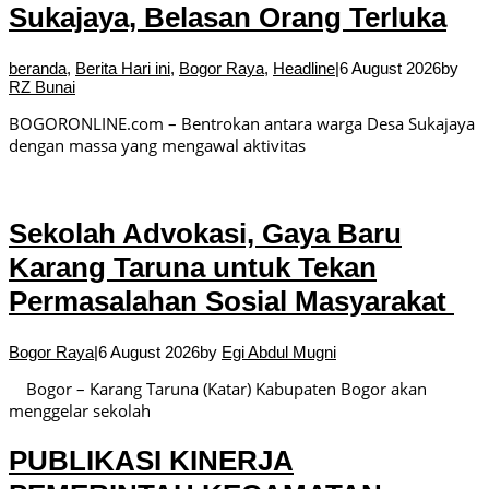
Sukajaya, Belasan Orang Terluka
beranda
,
Berita Hari ini
,
Bogor Raya
,
Headline
|
6 August 2026
by
RZ Bunai
BOGORONLINE.com – Bentrokan antara warga Desa Sukajaya
dengan massa yang mengawal aktivitas
Sekolah Advokasi, Gaya Baru
Karang Taruna untuk Tekan
Permasalahan Sosial Masyarakat
Bogor Raya
|
6 August 2026
by
Egi Abdul Mugni
Bogor – Karang Taruna (Katar) Kabupaten Bogor akan
menggelar sekolah
PUBLIKASI KINERJA