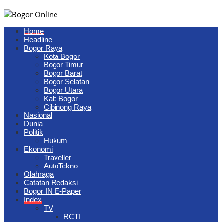
Home
Headline
Bogor Raya
Kota Bogor
Bogor Timur
Bogor Barat
Bogor Selatan
Bogor Utara
Kab Bogor
Cibinong Raya
Nasional
Dunia
Politik
Hukum
Ekonomi
Traveller
AutoTekno
Olahraga
Catatan Redaksi
Bogor IN E-Paper
Index
TV
RCTI