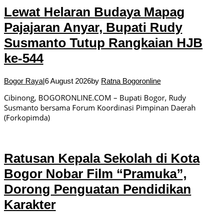
Lewat Helaran Budaya Mapag
Pajajaran Anyar, Bupati Rudy
Susmanto Tutup Rangkaian HJB
ke-544
Bogor Raya
|
6 August 2026
by
Ratna Bogoronline
Cibinong, BOGORONLINE.COM – Bupati Bogor, Rudy
Susmanto bersama Forum Koordinasi Pimpinan Daerah
(Forkopimda)
Ratusan Kepala Sekolah di Kota
Bogor Nobar Film “Pramuka”,
Dorong Penguatan Pendidikan
Karakter