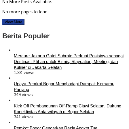
No More Posts Available.
No more pages to load.
View More
Berita Populer
Mercure Jakarta Gatot Subroto Perkuat Posisinya sebagai
Destinasi Pilihan untuk Bisnis, Staycation, Meeting, dan
Kuliner di Jakarta Selatan
1.3K views
Upaya Pemkot Bogor Menghadapi Dampak Kemarau
Panjang
349 views
Kick Off Pembangunan Off-Ramp Ciawi Selatan, Dukung
Konektivitas Antarwilayah di Bogor Selatan
341 views
Pemkot Bogor Gencarkan Razia Angkot Tua