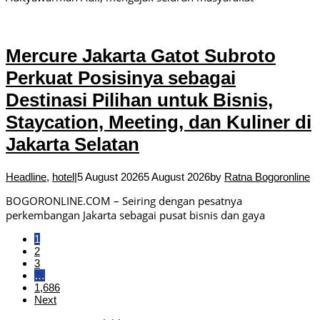
Mercure Jakarta Gatot Subroto
Perkuat Posisinya sebagai
Destinasi Pilihan untuk Bisnis,
Staycation, Meeting, dan Kuliner di
Jakarta Selatan
Headline
,
hotel
|
5 August 2026
5 August 2026
by
Ratna Bogoronline
BOGORONLINE.COM – Seiring dengan pesatnya
perkembangan Jakarta sebagai pusat bisnis dan gaya
1
2
3
…
1,686
Next