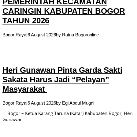
PEMERINTAH KECAMATAN
CARINGIN KABUPATEN BOGOR
TAHUN 2026
Bogor Raya
|
6 August 2026
by
Ratna Bogoronline
Heri Gunawan Pinta Garda Sakti
Sakata Harus Jadi “Pelayan”
Masyarakat
Bogor Raya
|
6 August 2026
by
Egi Abdul Mugni
Bogor – Ketua Karang Taruna (Katar) Kabupaten Bogor, Heri
Gunawan