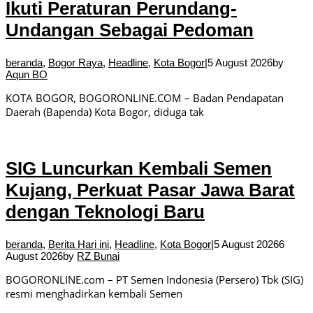
Ikuti Peraturan Perundang-
Undangan Sebagai Pedoman
beranda
,
Bogor Raya
,
Headline
,
Kota Bogor
|
5 August 2026
by
Aqun BO
KOTA BOGOR, BOGORONLINE.COM – Badan Pendapatan
Daerah (Bapenda) Kota Bogor, diduga tak
SIG Luncurkan Kembali Semen
Kujang, Perkuat Pasar Jawa Barat
dengan Teknologi Baru
beranda
,
Berita Hari ini
,
Headline
,
Kota Bogor
|
5 August 2026
6
August 2026
by
RZ Bunai
BOGORONLINE.com – PT Semen Indonesia (Persero) Tbk (SIG)
resmi menghadirkan kembali Semen