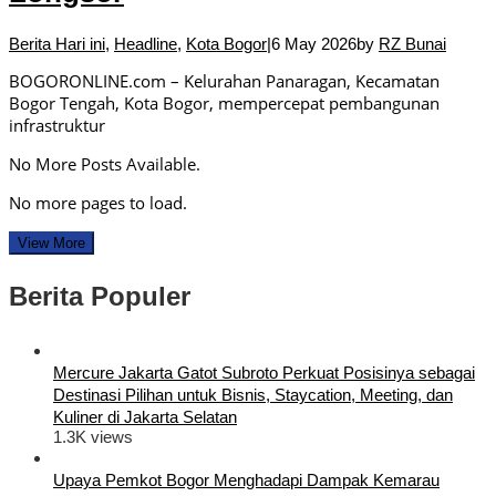
Berita Hari ini
,
Headline
,
Kota Bogor
|
6 May 2026
by
RZ Bunai
BOGORONLINE.com – Kelurahan Panaragan, Kecamatan
Bogor Tengah, Kota Bogor, mempercepat pembangunan
infrastruktur
No More Posts Available.
No more pages to load.
View More
Berita Populer
Mercure Jakarta Gatot Subroto Perkuat Posisinya sebagai
Destinasi Pilihan untuk Bisnis, Staycation, Meeting, dan
Kuliner di Jakarta Selatan
1.3K views
Upaya Pemkot Bogor Menghadapi Dampak Kemarau