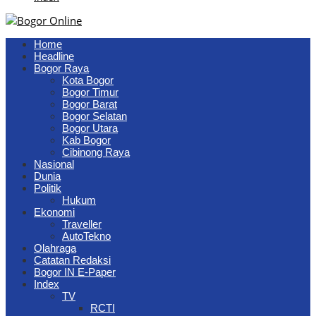
Home
Headline
Bogor Raya
Kota Bogor
Bogor Timur
Bogor Barat
Bogor Selatan
Bogor Utara
Kab Bogor
Cibinong Raya
Nasional
Dunia
Politik
Hukum
Ekonomi
Traveller
AutoTekno
Olahraga
Catatan Redaksi
Bogor IN E-Paper
Index
TV
RCTI