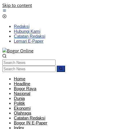
Skip to content
Redaksi
Hubungi Kami
Catatan Redaksi
Lemari E-Paper
Home
Headline
Bogor Raya
Nasional
Dunia
Politik
Ekonomi
Olahraga
Catatan Redaksi
Bogor IN E-Paper
Index