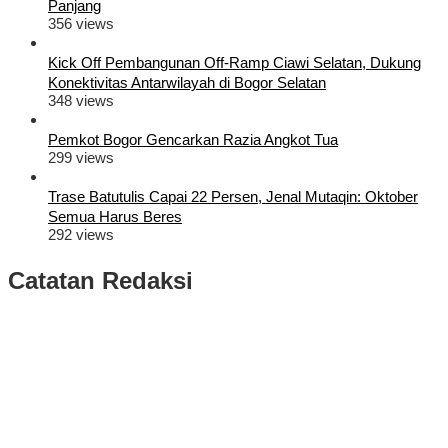
Panjang
356 views
Kick Off Pembangunan Off-Ramp Ciawi Selatan, Dukung
Konektivitas Antarwilayah di Bogor Selatan
348 views
Pemkot Bogor Gencarkan Razia Angkot Tua
299 views
Trase Batutulis Capai 22 Persen, Jenal Mutaqin: Oktober
Semua Harus Beres
292 views
Catatan Redaksi
Puluhan Ribu Masyarakat Bumi Tegar Beriman, Sambut Sukacita
Kedatangan Bupati Rudy Susmanto dan Wakil Bupati Bogor Ade
Ruhandi
Rudy Susmanto dan Ade Ruhandi Resmi Dilantik Presiden