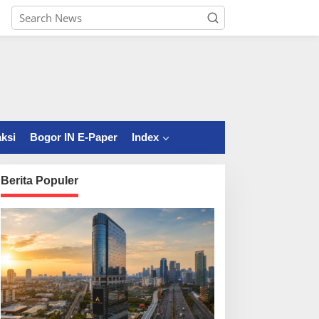
ksi
Bogor IN E-Paper
Index
Berita Populer