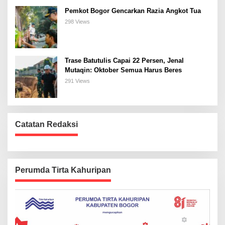
Pemkot Bogor Gencarkan Razia Angkot Tua
298 Views
Trase Batutulis Capai 22 Persen, Jenal
Mutaqin: Oktober Semua Harus Beres
291 Views
Catatan Redaksi
Perumda Tirta Kahuripan