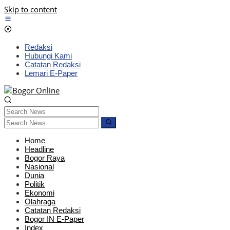
Skip to content
Redaksi
Hubungi Kami
Catatan Redaksi
Lemari E-Paper
Home
Headline
Bogor Raya
Nasional
Dunia
Politik
Ekonomi
Olahraga
Catatan Redaksi
Bogor IN E-Paper
Index