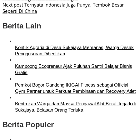
Next post
Ternyata Indonesia Juga Punya, Tembok Besar
Seperti Di China
Berita Lain
Konflik Agraria di Desa Sukajaya Memanas, Warga Desak
Penggusuran Dihentikan
Kampoong Ecopreneur Ajak Puluhan Santri Belajar Bisnis
Gratis
Pemkot Bogor Gandeng IKIGAI Fitness sebagai Official
Gym Partner untuk Perkuat Pembinaan dan Recovery Atlet
Bentrokan Warga dan Massa Pengawal Alat Berat Terjadi di
Sukajaya, Belasan Orang Terluka
Berita Populer