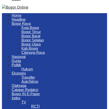
Home
Headline
Bogor Raya
Kota Bogor
Bogor Timur
Bogor Barat
Bogor Selatan
Bogor Utara
Kab Bogor
Cibinong Raya
Nasional
Dunia
Politik
Hukum
Ekonomi
Traveller
AutoTekno
Olahraga
Catatan Redaksi
Bogor IN E-Paper
Index
TV
RCTI