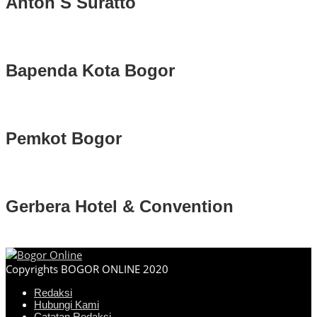
Anton S Suratto
Bapenda Kota Bogor
Pemkot Bogor
Gerbera Hotel & Convention
Copyrights BOGOR ONLINE 2020
Redaksi
Hubungi Kami
Catatan Redaksi