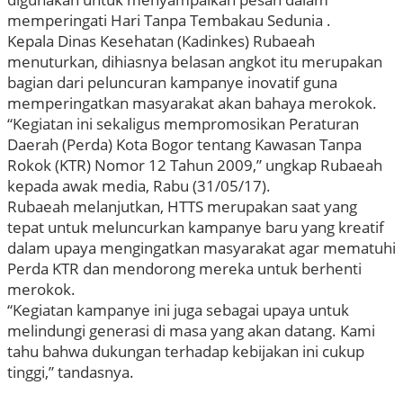
memperingati Hari Tanpa Tembakau Sedunia .
Kepala Dinas Kesehatan (Kadinkes) Rubaeah
menuturkan, dihiasnya belasan angkot itu merupakan
bagian dari peluncuran kampanye inovatif guna
memperingatkan masyarakat akan bahaya merokok.
“Kegiatan ini sekaligus mempromosikan Peraturan
Daerah (Perda) Kota Bogor tentang Kawasan Tanpa
Rokok (KTR) Nomor 12 Tahun 2009,” ungkap Rubaeah
kepada awak media, Rabu (31/05/17).
Rubaeah melanjutkan, HTTS merupakan saat yang
tepat untuk meluncurkan kampanye baru yang kreatif
dalam upaya mengingatkan masyarakat agar mematuhi
Perda KTR dan mendorong mereka untuk berhenti
merokok.
“Kegiatan kampanye ini juga sebagai upaya untuk
melindungi generasi di masa yang akan datang. Kami
tahu bahwa dukungan terhadap kebijakan ini cukup
tinggi,” tandasnya.