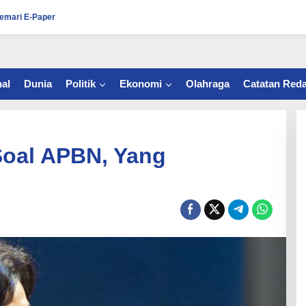
emari E-Paper
al
Dunia
Politik
Ekonomi
Olahraga
Catatan Reda
 Soal APBN, Yang