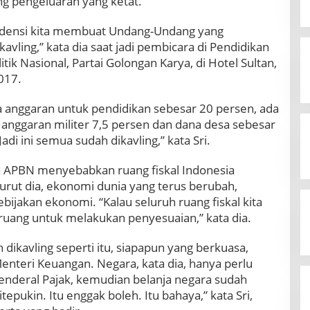
ng pengeluaran yang ketat.
tendensi kita membuat Undang-Undang yang
vling,” kata dia saat jadi pembicara di Pendidikan
tik Nasional, Partai Golongan Karya, di Hotel Sultan,
017.
 anggaran untuk pendidikan sebesar 20 persen, ada
anggaran militer 7,5 persen dan dana desa sebesar
Jadi ini semua sudah dikavling,” kata Sri.
n APBN menyebabkan ruang fiskal Indonesia
urut dia, ekonomi dunia yang terus berubah,
jakan ekonomi. “Kalau seluruh ruang fiskal kita
a ruang untuk melakukan penyesuaian,” kata dia.
dikavling seperti itu, siapapun yang berkuasa,
nteri Keuangan. Negara, kata dia, hanya perlu
Jenderal Pajak, kemudian belanja negara sudah
tepukin. Itu enggak boleh. Itu bahaya,” kata Sri,