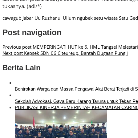
tukasnya. (adi/*)
cawagub Jabar Uu Ruzhanul Ullum
ngubek setu
wisata Setu Ged
Post navigation
Previous post
MEMPERINGATI HUT ke 6, HML Tangsel Melestar
Next post
Kepsek SDN 06 Citeureup, Bantah Dugaan Pungli
Berita Lain
Bentrokan Warga dan Massa Pengawal Alat Berat Terjadi di 
Sekolah Advokasi, Gaya Baru Karang Taruna untuk Tekan P
PUBLIKASI KINERJA PEMERINTAH KECAMATAN CARIN