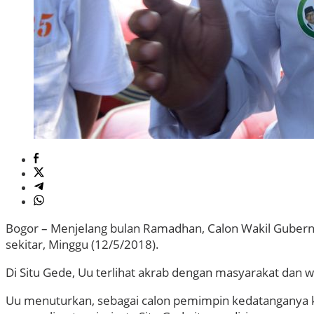
Bogor – Menjelang bulan Ramadhan, Calon Wakil Gubernu
sekitar, Minggu (12/5/2018).
Di Situ Gede, Uu terlihat akrab dengan masyarakat dan
Uu menuturkan, sebagai calon pemimpin kedatanganya k