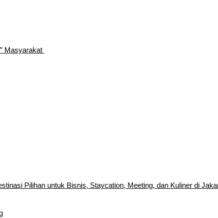
n” Masyarakat
inasi Pilihan untuk Bisnis, Staycation, Meeting, dan Kuliner di Jaka
g