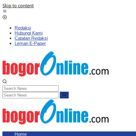
Skip to content
Redaksi
Hubungi Kami
Catatan Redaksi
Lemari E-Paper
Home