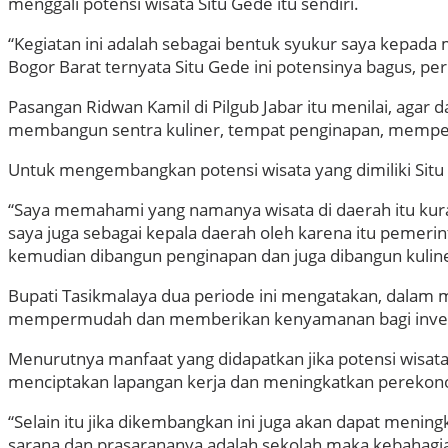
menggali potensi wisata Situ Gede itu sendiri.
“Kegiatan ini adalah sebagai bentuk syukur saya kepada 
Bogor Barat ternyata Situ Gede ini potensinya bagus, pe
Pasangan Ridwan Kamil di Pilgub Jabar itu menilai, agar
membangun sentra kuliner, tempat penginapan, memperl
Untuk mengembangkan potensi wisata yang dimiliki Situ
“Saya memahami yang namanya wisata di daerah itu kur
saya juga sebagai kepala daerah oleh karena itu pemerinta
kemudian dibangun penginapan dan juga dibangun kuline
Bupati Tasikmalaya dua periode ini mengatakan, dalam m
mempermudah dan memberikan kenyamanan bagi investo
Menurutnya manfaat yang didapatkan jika potensi wisat
menciptakan lapangan kerja dan meningkatkan perekono
“Selain itu jika dikembangkan ini juga akan dapat menin
sarana dan prasarananya adalah sekolah maka kebahagiaa