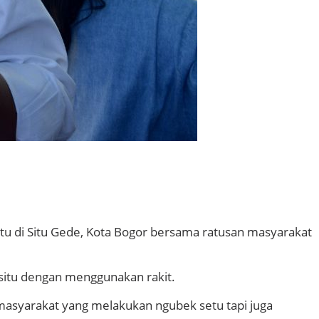
u di Situ Gede, Kota Bogor bersama ratusan masyarakat
 situ dengan menggunakan rakit.
asyarakat yang melakukan ngubek setu tapi juga