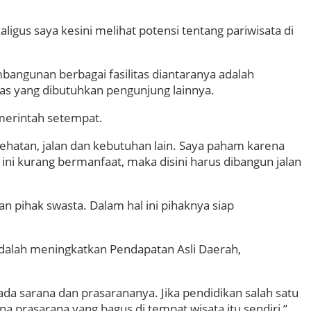
igus saya kesini melihat potensi tentang pariwisata di
mbangunan berbagai fasilitas diantaranya adalah
as yang dibutuhkan pengunjung lainnya.
merintah setempat.
hatan, jalan dan kebutuhan lain. Saya paham karena
n ini kurang bermanfaat, maka disini harus dibangun jalan
n pihak swasta. Dalam hal ini pihaknya siap
adalah meningkatkan Pendapatan Asli Daerah,
da sarana dan prasarananya. Jika pendidikan salah satu
 prasarana yang bagus di tempat wisata itu sendiri,”