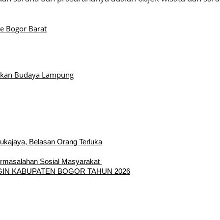
e Bogor Barat
ikan Budaya Lampung
Sukajaya, Belasan Orang Terluka
ermasalahan Sosial Masyarakat
GIN KABUPATEN BOGOR TAHUN 2026