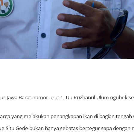
r Jawa Barat nomor urut 1, Uu Ruzhanul Ulum ngubek set
 warga yang melakukan penangkapan ikan di bagian tengah
e Situ Gede bukan hanya sebatas bertegur sapa dengan m